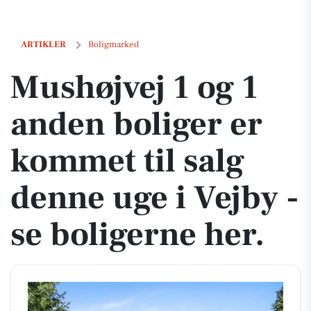
Mushøjvej 1 og 1 anden boliger er kommet til salg denne uge i Vejby -
ARTIKLER
Boligmarked
Mushøjvej 1 og 1
anden boliger er
kommet til salg
denne uge i Vejby -
se boligerne her.