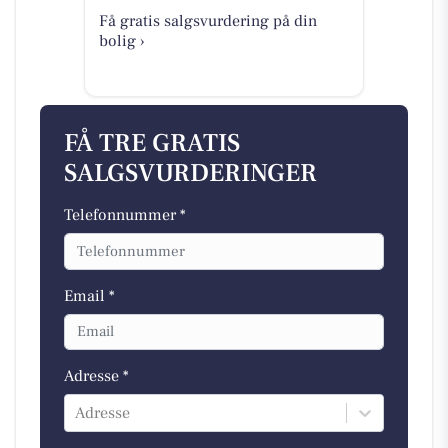
Få gratis salgsvurdering på din
bolig ›
FÅ TRE GRATIS
SALGSVURDERINGER
Telefonnummer *
Email *
Adresse *
Adresse