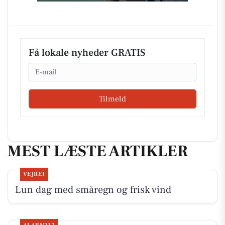
Få lokale nyheder GRATIS
Email
Tilmeld
MEST LÆSTE ARTIKLER
VEJRET
Lun dag med småregn og frisk vind