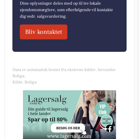
Dine oplysninger deles med op til tre lokale
ejendomsmæglere, som efterfølgende vil kontakte
dig vedr. salgsvurdering.
Bliv kontaktet
Data er automatisk hentet fra eksterne kilder, herunder
Boliga.
Kilde: Boliga