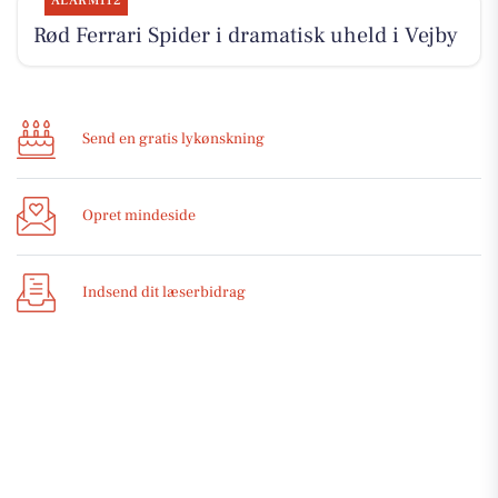
ALARM112
Rød Ferrari Spider i dramatisk uheld i Vejby
Send en gratis lykønskning
Opret mindeside
Indsend dit læserbidrag