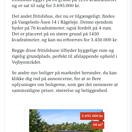
og er sat til salg for 3.695.000 kr.
Det andet fritidshus, der nu er tilgængeligt, findes
på Vangeleds-Åsen 14 i Rågeleje. Denne ejendom
byder på 76 kvadratmeter, også fordelt på 4 rum.
Det er placeret på en større grund på 1450
kvadratmeter, og kan nu erhverves for 3.450.000 kr.
Begge disse fritidshuse tilbyder hyggelige rum og
rigelig grundplads, perfekt til afslappende ophold i
Vejbyområdet.
Se andre nye boliger på markedet herunder, du kan
klikke dig ind på annoncerne, for at se flere
oplysninger om boligerne, som gør det nemmere at
sammenligne priser, størrelse og beliggenhed.
3.695.000 kr
2
80 m