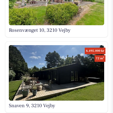
Rosenvænget 10, 3210 Vejby
6.495.000 kr
2
72 m
Snaven 9, 3210 Vejby