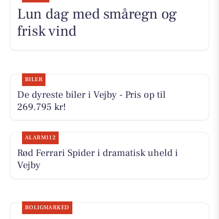
Lun dag med småregn og
frisk vind
BILER
De dyreste biler i Vejby - Pris op til
269.795 kr!
ALARM112
Rød Ferrari Spider i dramatisk uheld i
Vejby
BOLIGMARKED