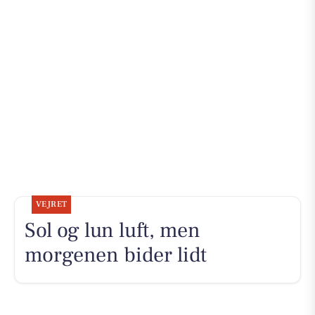
VEJRET
Sol og lun luft, men
morgenen bider lidt