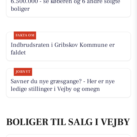
6.500.000 - se køberen og 6 andre solgte
boliger
FAKTA OM
Indbrudsraten i Gribskov Kommune er
faldet
JOBNYT
Savner du nye græsgange? - Her er nye
ledige stillinger i Vejby og omegn
BOLIGER TIL SALG I VEJBY