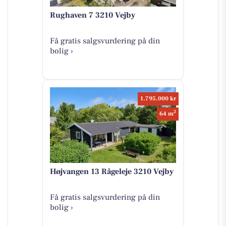
Rughaven 7 3210 Vejby
Få gratis salgsvurdering på din
bolig ›
1.795.000 kr
2
64 m
Højvangen 13 Rågeleje 3210 Vejby
Få gratis salgsvurdering på din
bolig ›