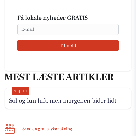
Få lokale nyheder GRATIS
Email
Tilmeld
MEST LÆSTE ARTIKLER
VEJRET
Sol og lun luft, men morgenen bider lidt
Send en gratis lykønskning