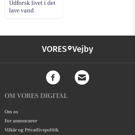
Udforsk livet i det
lave vand
VORES
Vejby
OM VORES DIGITAL
Om os
For annoncører
Vilkår og Privatlivspolitik