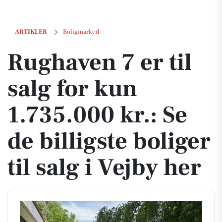
Rughaven 7 er til salg for kun 1.735.000 kr.: Se de billigste boliger til
ARTIKLER
Boligmarked
Rughaven 7 er til
salg for kun
1.735.000 kr.: Se
de billigste boliger
til salg i Vejby her