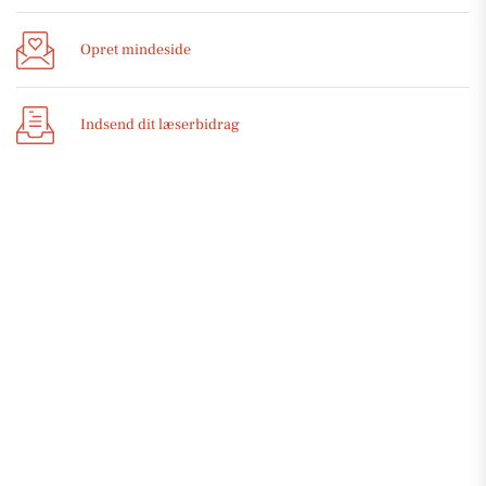
Opret mindeside
Indsend dit læserbidrag