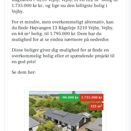
1.735.000 kr kr., og lige nu den billigste bolig i
Vejby.
For et mindre, men overkommeligt alternativ, kan
du finde Højvangen 13 Rågeleje 3210 Vejby, Vejby,
en 64 m² bolig, til 1.795.000 kr. Dem har du
mulighed for at se endnu nærmere på nedenfor.
Disse boliger giver dig mulighed for at finde en
overkommelig bolig eller et spændende projekt til
en god pris!
Se dem her:
-90.000 kr
1.735.000 kr
2
122 m