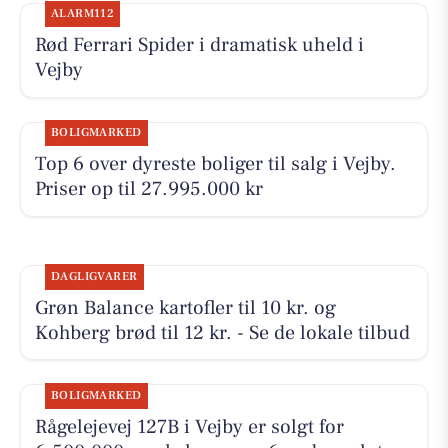
ALARM112
Rød Ferrari Spider i dramatisk uheld i
Vejby
BOLIGMARKED
Top 6 over dyreste boliger til salg i Vejby.
Priser op til 27.995.000 kr
DAGLIGVARER
Grøn Balance kartofler til 10 kr. og
Kohberg brød til 12 kr. - Se de lokale tilbud
BOLIGMARKED
Rågelejevej 127B i Vejby er solgt for