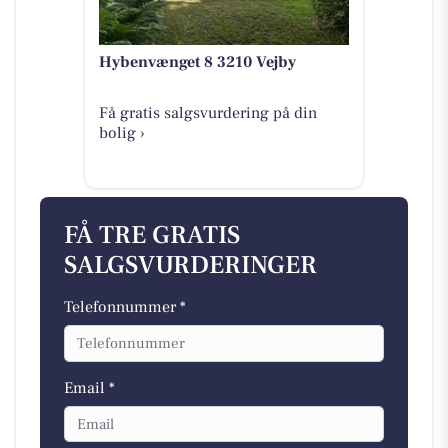
Hybenvænget 8 3210 Vejby
Få gratis salgsvurdering på din
bolig ›
FÅ TRE GRATIS
SALGSVURDERINGER
Telefonnummer *
Email *