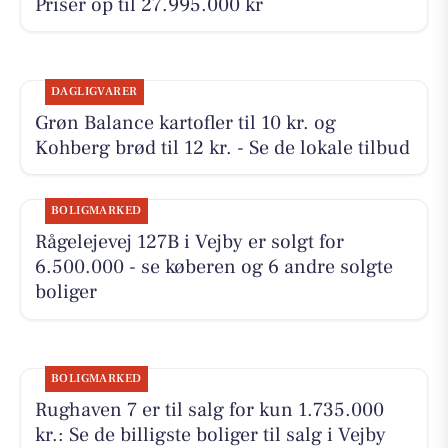
Priser op til 27.995.000 kr
DAGLIGVARER
Grøn Balance kartofler til 10 kr. og
Kohberg brød til 12 kr. - Se de lokale tilbud
BOLIGMARKED
Rågelejevej 127B i Vejby er solgt for
6.500.000 - se køberen og 6 andre solgte
boliger
BOLIGMARKED
Rughaven 7 er til salg for kun 1.735.000
kr.: Se de billigste boliger til salg i Vejby