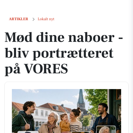
Mød dine naboer - bliv portrætteret på VORES
ARTIKLER
Lokalt nyt
Mød dine naboer -
bliv portrætteret
på VORES