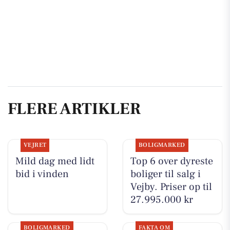
FLERE ARTIKLER
VEJRET
BOLIGMARKED
Mild dag med lidt
Top 6 over dyreste
bid i vinden
boliger til salg i
Vejby. Priser op til
27.995.000 kr
BOLIGMARKED
FAKTA OM