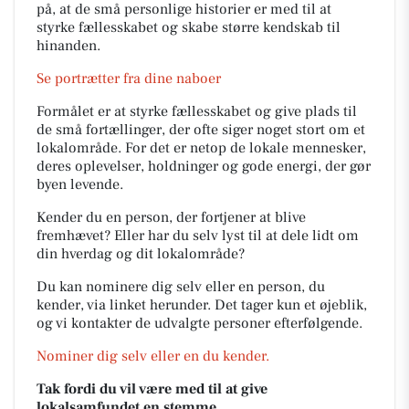
på, at de små personlige historier er med til at
styrke fællesskabet og skabe større kendskab til
hinanden.
Se portrætter fra dine naboer
Formålet er at styrke fællesskabet og give plads til
de små fortællinger, der ofte siger noget stort om et
lokalområde. For det er netop de lokale mennesker,
deres oplevelser, holdninger og gode energi, der gør
byen levende.
Kender du en person, der fortjener at blive
fremhævet? Eller har du selv lyst til at dele lidt om
din hverdag og dit lokalområde?
Du kan nominere dig selv eller en person, du
kender, via linket herunder. Det tager kun et øjeblik,
og vi kontakter de udvalgte personer efterfølgende.
Nominer dig selv eller en du kender.
Tak fordi du vil være med til at give
lokalsamfundet en stemme.