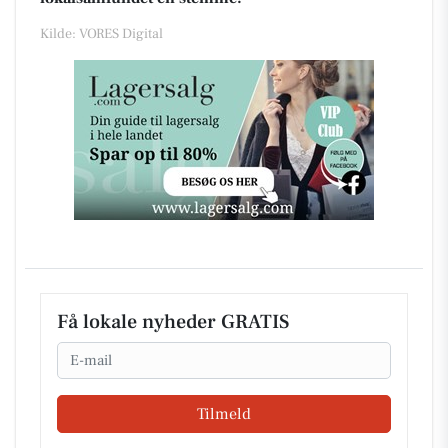
Kilde: VORES Digital
Få lokale nyheder GRATIS
Email
Tilmeld