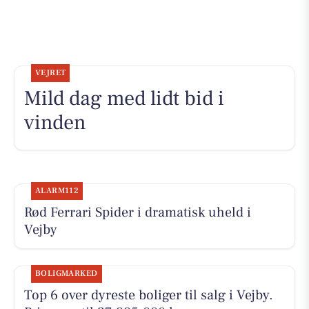
VEJRET
Mild dag med lidt bid i
vinden
ALARM112
Rød Ferrari Spider i dramatisk uheld i
Vejby
BOLIGMARKED
Top 6 over dyreste boliger til salg i Vejby.