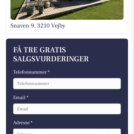
Snaven 9, 3210 Vejby
FÅ TRE GRATIS
SALGSVURDERINGER
Telefonnummer *
Email *
Adresse *