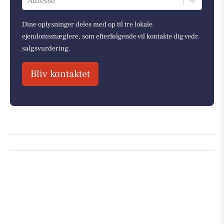
Adresse
Dine oplysninger deles med op til tre lokale
ejendomsmæglere, som efterfølgende vil kontakte dig vedr.
salgsvurdering.
Bliv kontaktet