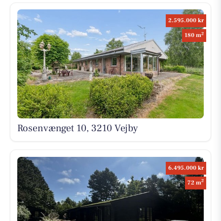
2.595.000 kr
2
180 m
Rosenvænget 10, 3210 Vejby
6.495.000 kr
2
72 m