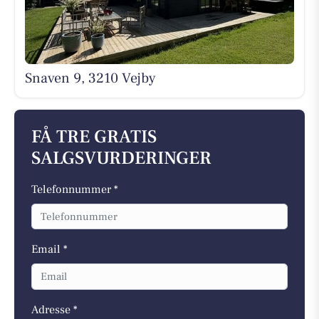
Snaven 9, 3210 Vejby
FÅ TRE GRATIS
SALGSVURDERINGER
Telefonnummer *
Email *
Adresse *