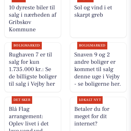
10 dyreste biler til
Sol og vind i et
salg i nærheden af
skarpt greb
Gribskov
Kommune
BOLIGMARKED
BOLIGMARKED
Rughaven 7 er til
Snaven 9 og 2
salg for kun
andre boliger er
1.735.000 kr.: Se
kommet til salg
de billigste boliger
denne uge i Vejby
til salg i Vejby her
- se boligerne her.
DET SKER
LOKALT NYT
Blå Flag
Betaler du for
arrangement:
meget for dit
Oplev livet i det
internet?