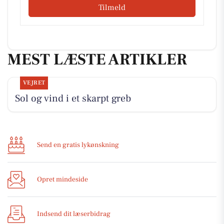
Tilmeld
MEST LÆSTE ARTIKLER
VEJRET
Sol og vind i et skarpt greb
Send en gratis lykønskning
Opret mindeside
Indsend dit læserbidrag