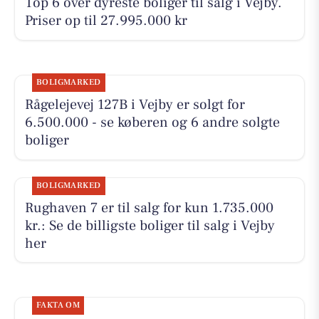
Top 6 over dyreste boliger til salg i Vejby.
Priser op til 27.995.000 kr
BOLIGMARKED
Rågelejevej 127B i Vejby er solgt for
6.500.000 - se køberen og 6 andre solgte
boliger
BOLIGMARKED
Rughaven 7 er til salg for kun 1.735.000
kr.: Se de billigste boliger til salg i Vejby
her
FAKTA OM