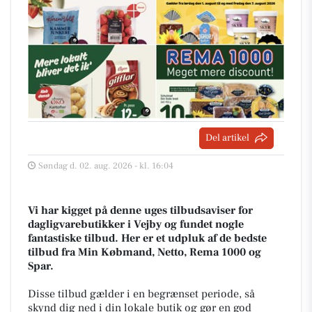
Del artikel
Søndag d. 02. aug. 2026 - kl. 16:04
Vi har kigget på denne uges tilbudsaviser for
dagligvarebutikker i Vejby og fundet nogle
fantastiske tilbud. Her er et udpluk af de bedste
tilbud fra Min Købmand, Netto, Rema 1000 og
Spar.
Disse tilbud gælder i en begrænset periode, så
skynd dig ned i din lokale butik og gør en god