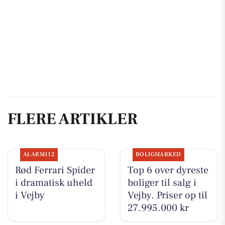
FLERE ARTIKLER
ALARM112
BOLIGMARKED
Rød Ferrari Spider
Top 6 over dyreste
i dramatisk uheld
boliger til salg i
i Vejby
Vejby. Priser op til
27.995.000 kr