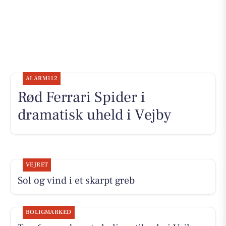
ALARM112
Rød Ferrari Spider i
dramatisk uheld i Vejby
VEJRET
Sol og vind i et skarpt greb
BOLIGMARKED