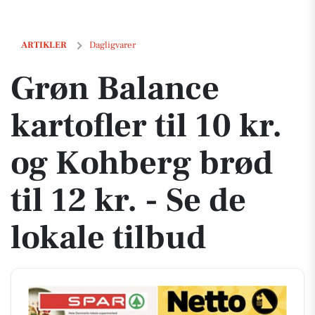
Grøn Balance kartofler til 10 kr. og Kohberg brød til 12 kr. - Se de loka
ARTIKLER
Dagligvarer
Grøn Balance
kartofler til 10 kr.
og Kohberg brød
til 12 kr. - Se de
lokale tilbud