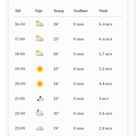
Tid
Vejr
Temp
Nedbør
Vind
16:00
26°
0 mm
6,4 m/s
17:00
25°
0 mm
6,4 m/s
18:00
26°
0 mm
5,7 m/s
19:00
25°
0 mm
5,2 m/s
20:00
24°
0 mm
4,4 m/s
21:00
22°
0 mm
3 m/s
22:00
20°
0 mm
2,6 m/s
23:00
19°
0 mm
2,8 m/s