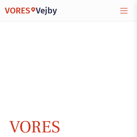
VORES
Vejby
VORES