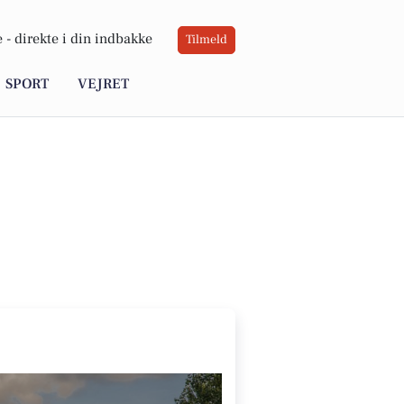
 -
direkte i din indbakke
Tilmeld
SPORT
VEJRET