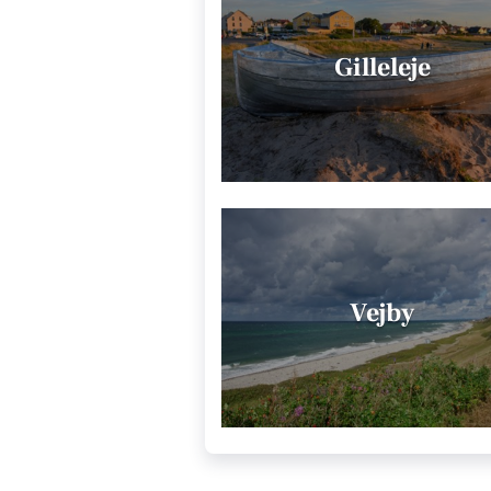
Gilleleje
Vejby