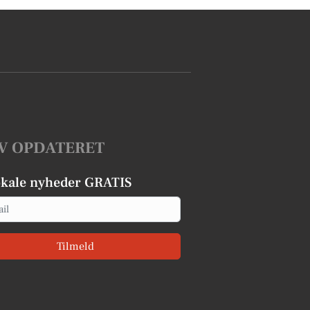
V OPDATERET
okale nyheder GRATIS
Tilmeld