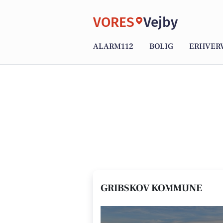
VORES
Vejby
ALARM112
BOLIG
ERHVER
GRIBSKOV KOMMUNE