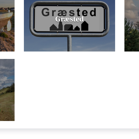
Græsted