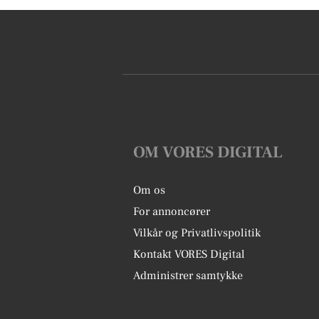
OM VORES DIGITAL
Om os
For annoncører
Vilkår og Privatlivspolitik
Kontakt VORES Digital
Administrer samtykke