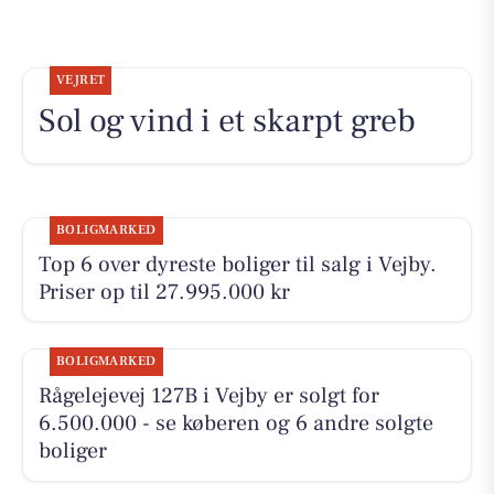
VEJRET
Sol og vind i et skarpt greb
BOLIGMARKED
Top 6 over dyreste boliger til salg i Vejby.
Priser op til 27.995.000 kr
BOLIGMARKED
Rågelejevej 127B i Vejby er solgt for
6.500.000 - se køberen og 6 andre solgte
boliger