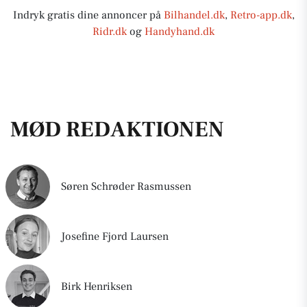
Indryk gratis dine annoncer på
Bilhandel.dk
,
Retro-app.dk
,
Ridr.dk
og
Handyhand.dk
MØD REDAKTIONEN
Søren Schrøder Rasmussen
Josefine Fjord Laursen
Birk Henriksen