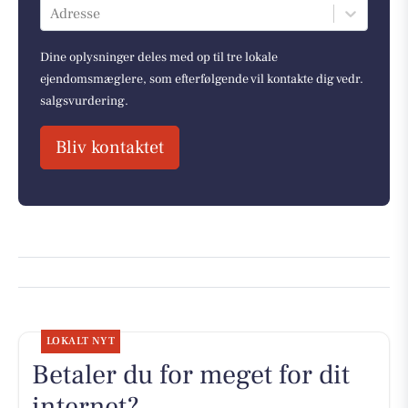
Adresse
Dine oplysninger deles med op til tre lokale
ejendomsmæglere, som efterfølgende vil kontakte dig vedr.
salgsvurdering.
Bliv kontaktet
LOKALT NYT
Betaler du for meget for dit
internet?