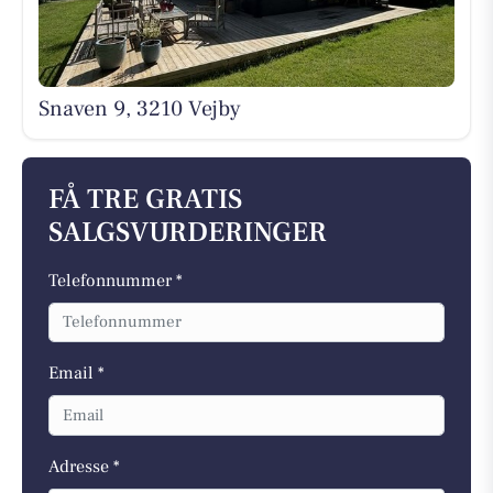
Snaven 9, 3210 Vejby
FÅ TRE GRATIS
SALGSVURDERINGER
Telefonnummer *
Email *
Adresse *