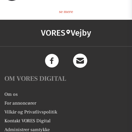
se mere
VORES
Vejby
OM VORES DIGITAL
Om os
For annoncører
Vilkår og Privatlivspolitik
Kontakt VORES Digital
Administrer samtykke