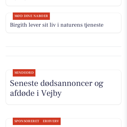
MØD DINE NABOER
Birgith lever sit liv i naturens tjeneste
MINDEORD
Seneste dødsannoncer og
afdøde i Vejby
SPONSORERET
ERHVERV