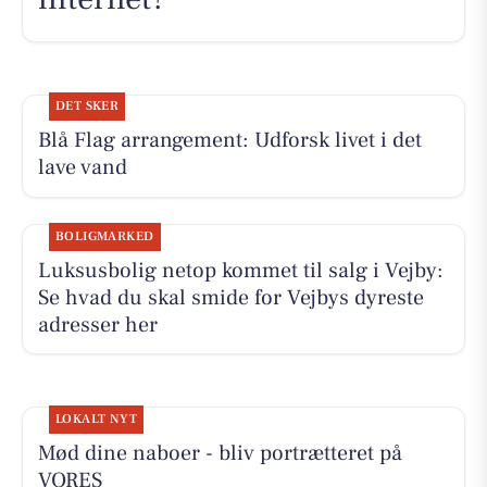
DET SKER
Blå Flag arrangement: Udforsk livet i det
lave vand
BOLIGMARKED
Luksusbolig netop kommet til salg i Vejby:
Se hvad du skal smide for Vejbys dyreste
adresser her
LOKALT NYT
Mød dine naboer - bliv portrætteret på
VORES