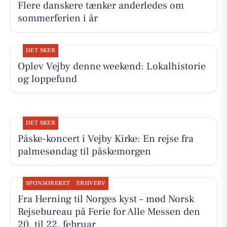
Flere danskere tænker anderledes om
sommerferien i år
DET SKER
Oplev Vejby denne weekend: Lokalhistorie
og loppefund
DET SKER
Påske-koncert i Vejby Kirke: En rejse fra
palmesøndag til påskemorgen
SPONSORERET
ERHVERV
Fra Herning til Norges kyst – mød Norsk
Rejsebureau på Ferie for Alle Messen den
20. til 22. februar