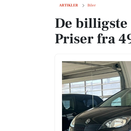
De billigste biler i Vejby - Priser fra 49
ARTIKLER
Biler
De billigste 
Priser fra 4