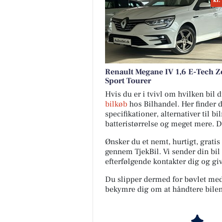
kr.
Renault Megane IV 1,6 E-Tech Z
Sport Tourer
Hvis du er i tvivl om hvilken bil
bilkøb
hos Bilhandel. Her finder 
specifikationer, alternativer til b
batteristørrelse og meget mere. 
Ønsker du et nemt, hurtigt, gratis
gennem TjekBil. Vi sender din bil 
efterfølgende kontakter dig og giv
Du slipper dermed for bøvlet med s
bekymre dig om at håndtere bilen