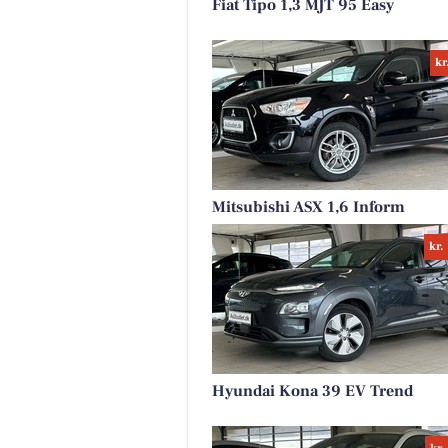
Fiat Tipo 1,3 MJT 95 Easy
kr
Mitsubishi ASX 1,6 Inform
kr.
Hyundai Kona 39 EV Trend