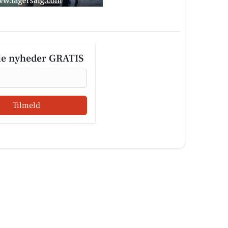
le nyheder GRATIS
Tilmeld