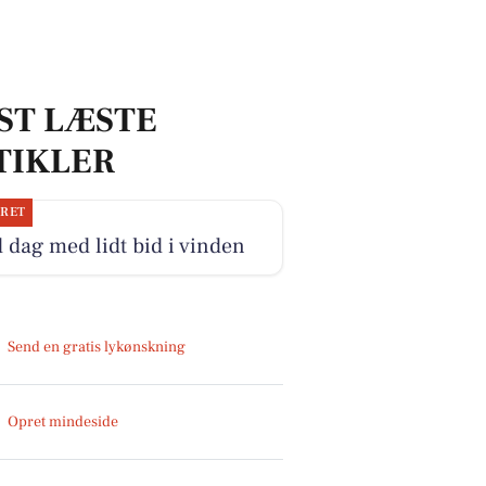
ST LÆSTE
TIKLER
JRET
 dag med lidt bid i vinden
Send en gratis lykønskning
Opret mindeside