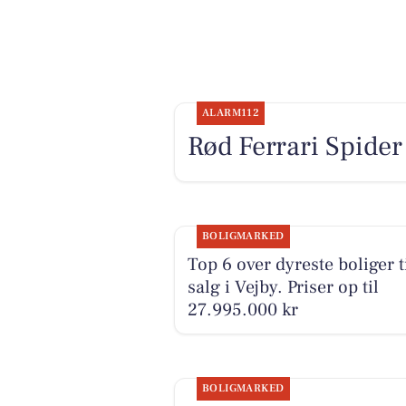
ALARM112
Rød Ferrari Spider
BOLIGMARKED
Top 6 over dyreste boliger t
salg i Vejby. Priser op til
27.995.000 kr
BOLIGMARKED