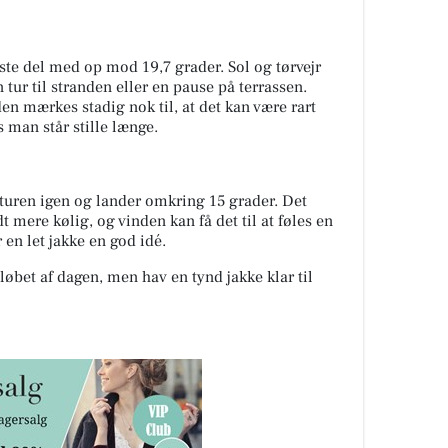
te del med op mod 19,7 grader. Sol og tørvejr
n tur til stranden eller en pause på terrassen.
en mærkes stadig nok til, at det kan være rart
 man står stille længe.
turen igen og lander omkring 15 grader. Det
dt mere kølig, og vinden kan få det til at føles en
r en let jakke en god idé.
øbet af dagen, men hav en tynd jakke klar til