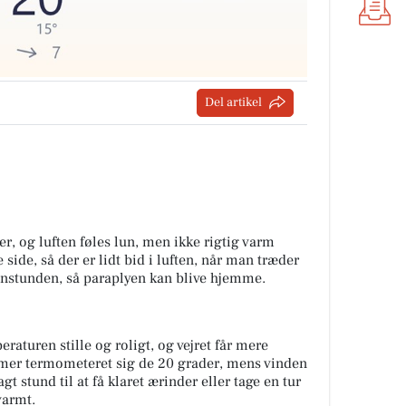
Del artikel
, og luften føles lun, men ikke rigtig varm
side, så der er lidt bid i luften, når man træder
enstunden, så paraplyen kan blive hjemme.
aturen stille og roligt, og vejret får mere
er termometeret sig de 20 grader, mens vinden
t stund til at få klaret ærinder eller tage en tur
 varmt.