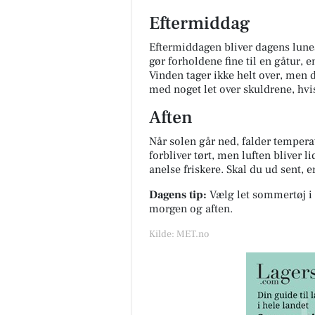
Eftermiddag
Eftermiddagen bliver dagens lunes
gør forholdene fine til en gåtur, e
Vinden tager ikke helt over, men d
med noget let over skuldrene, hvis
Aften
Når solen går ned, falder tempera
forbliver tørt, men luften bliver li
anelse friskere. Skal du ud sent, e
Dagens tip:
Vælg let sommertøj i l
morgen og aften.
Kilde: MET.no