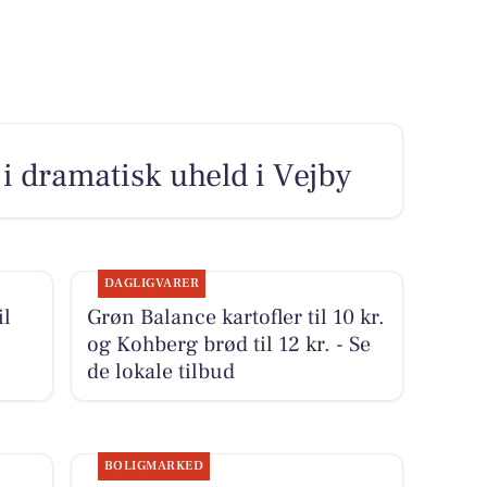
 i dramatisk uheld i Vejby
DAGLIGVARER
il
Grøn Balance kartofler til 10 kr.
og Kohberg brød til 12 kr. - Se
de lokale tilbud
BOLIGMARKED