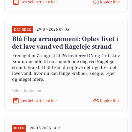
Læs hele artiklen her
Kopiér link
29-07-2026 07:05
DET SKER
Blå Flag arrangement: Oplev livet i
det lave vand ved Rågeleje strand
Fredag den 7. august 2026 inviterer DN og Gribskov
Kommune alle til en spændende dag ved Rågeleje
strand. Fra kl. 10:00 kan du opleve det rige liv i det
lave vand, hvor du kan fange krabber, snegle, rejer
og meget mere.
Kilde: Kultunaut
Læs hele artiklen her
Kopiér link
28-07-2026 14:15
BILER