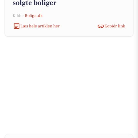
solgte boliger
Kilde:
Boliga.dk
Læs hele artiklen her
Kopiér link