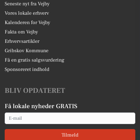
Seneste nyt fra Vejby
Vores lokale erhverv
Kalenderen for Vejby
Fakta om Vejby
Erhvervsartikler
Gribskov Kommune
Få en gratis salgsvurdering
Sponsoreret indhold
BLIV OPDATERET
Få lokale nyheder GRATIS
Email
Tilmeld