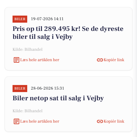
19-07-2026 14:11
BILER
Pris op til 289.495 kr! Se de dyreste
biler til salg i Vejby
Kilde: Bilhandel
Læs hele artiklen her
Kopiér link
28-06-2026 15:31
BILER
Biler netop sat til salg i Vejby
Kilde: Bilhandel
Læs hele artiklen her
Kopiér link