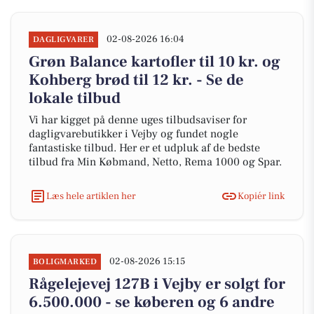
02-08-2026 16:04
DAGLIGVARER
Grøn Balance kartofler til 10 kr. og
Kohberg brød til 12 kr. - Se de
lokale tilbud
Vi har kigget på denne uges tilbudsaviser for
dagligvarebutikker i Vejby og fundet nogle
fantastiske tilbud. Her er et udpluk af de bedste
tilbud fra Min Købmand, Netto, Rema 1000 og Spar.
Læs hele artiklen her
Kopiér link
02-08-2026 15:15
BOLIGMARKED
Rågelejevej 127B i Vejby er solgt for
6.500.000 - se køberen og 6 andre