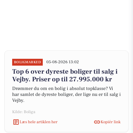
05-08-2026 13:02
BOLIGMARKED
Top 6 over dyreste boliger til salg i
Vejby. Priser op til 27.995.000 kr
Drømmer du om en bolig i absolut topklasse? Vi
har samlet de dyreste boliger, der lige nu er til salg i
Vejby.
Kilde: Boliga
Læs hele artiklen her
Kopiér link