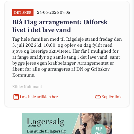
24-06-2026 07:05
DET SKER
Blå Flag arrangement: Udforsk
livet i det lave vand
Tag hele familien med til Rågeleje strand fredag den
3. juli 2026 kl. 10:00, og oplev en dag fyldt med
sjove og lærerige aktiviteter. Her får I mulighed for
at fange smådyr og samle tang i det lave vand, samt
bygge jeres egen krabbefanger. Arrangementet er
åbent for alle og arrangeres af DN og Gribskov
Kommune.
Kilde: Kultunaut
Læs hele artiklen her
Kopiér link