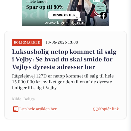
13-06-2026 13:00
BOLIGMARKED
Luksusbolig netop kommet til salg
i Vejby: Se hvad du skal smide for
Vejbys dyreste adresser her
Rågelejevej 127D er netop kommet til salg til hele
15.000.000 kr, hvilket gør den til en af de dyreste
boliger til salg i Vejby.
Kilde: Boliga
Læs hele artiklen her
Kopiér link