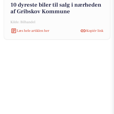
10 dyreste biler til salg i nærheden
af Gribskov Kommune
Kilde: Bilhandel
Læs hele artiklen her
Kopiér link