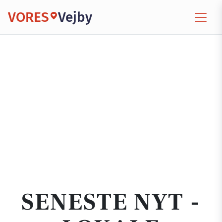
VORES
Vejby
SENESTE NYT -