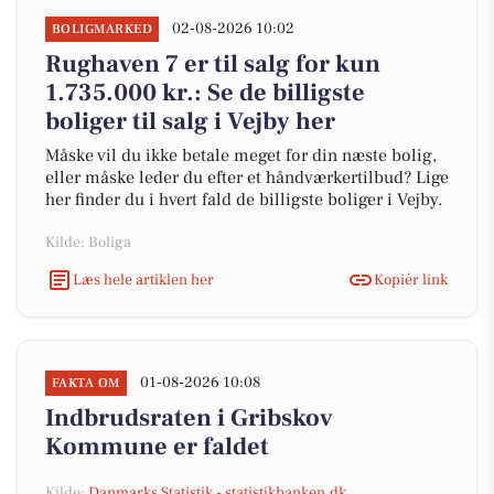
02-08-2026 10:02
BOLIGMARKED
Rughaven 7 er til salg for kun
1.735.000 kr.: Se de billigste
boliger til salg i Vejby her
Måske vil du ikke betale meget for din næste bolig,
eller måske leder du efter et håndværkertilbud? Lige
her finder du i hvert fald de billigste boliger i Vejby.
Kilde: Boliga
Læs hele artiklen her
Kopiér link
01-08-2026 10:08
FAKTA OM
Indbrudsraten i Gribskov
Kommune er faldet
Kilde:
Danmarks Statistik - statistikbanken.dk