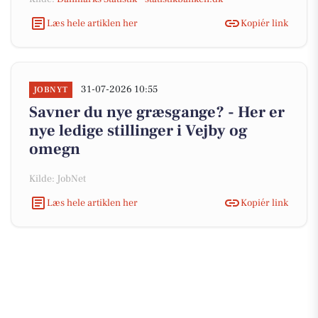
Læs hele artiklen her
Kopiér link
31-07-2026 10:55
JOBNYT
Savner du nye græsgange? - Her er
nye ledige stillinger i Vejby og
omegn
Kilde: JobNet
Læs hele artiklen her
Kopiér link