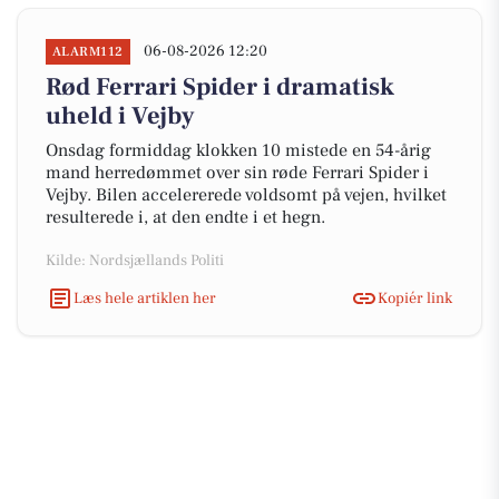
06-08-2026 12:20
ALARM112
Rød Ferrari Spider i dramatisk
uheld i Vejby
Onsdag formiddag klokken 10 mistede en 54-årig
mand herredømmet over sin røde Ferrari Spider i
Vejby. Bilen accelererede voldsomt på vejen, hvilket
resulterede i, at den endte i et hegn.
Kilde: Nordsjællands Politi
Læs hele artiklen her
Kopiér link