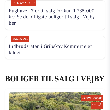
BOLIGMARKED
Rughaven 7 er til salg for kun 1.735.000
kr.: Se de billigste boliger til salg i Vejby
her
FAKTA OM
Indbrudsraten i Gribskov Kommune er
faldet
BOLIGER TIL SALG I VEJBY
12.995.000 kr
2
131 m