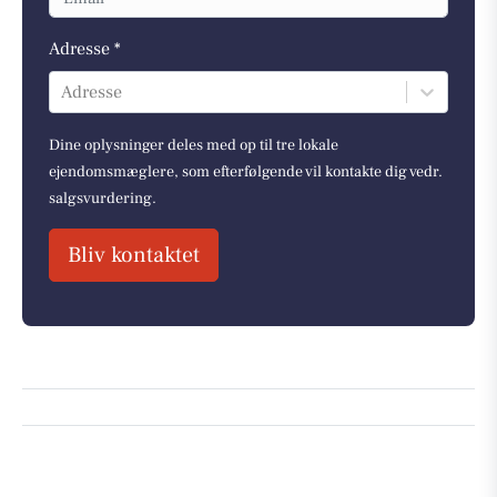
Adresse *
Adresse
Dine oplysninger deles med op til tre lokale
ejendomsmæglere, som efterfølgende vil kontakte dig vedr.
salgsvurdering.
Bliv kontaktet