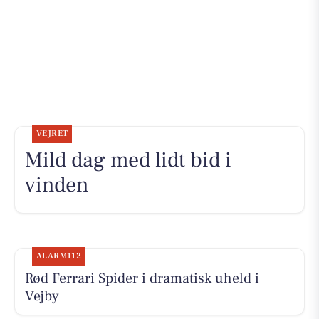
VEJRET
Mild dag med lidt bid i
vinden
ALARM112
Rød Ferrari Spider i dramatisk uheld i
Vejby