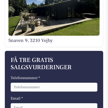
Snaven 9, 3210 Vejby
FÅ TRE GRATIS
SALGSVURDERINGER
Telefonnummer *
Email *