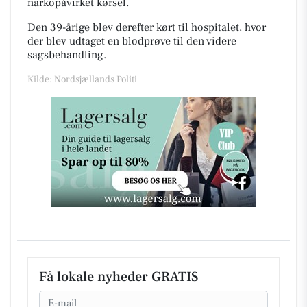
narkopåvirket kørsel.
Den 39-årige blev derefter kørt til hospitalet, hvor
der blev udtaget en blodprøve til den videre
sagsbehandling.
Kilde: Nordsjællands Politi
Få lokale nyheder GRATIS
Email