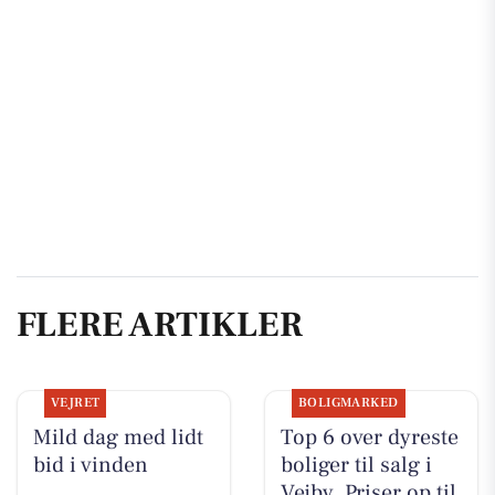
FLERE ARTIKLER
VEJRET
BOLIGMARKED
Mild dag med lidt
Top 6 over dyreste
bid i vinden
boliger til salg i
Vejby. Priser op til