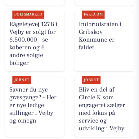
BOLIGMARKED
FAKTA OM
Rågelejevej 127B i
Indbrudsraten i
Vejby er solgt for
Gribskov
6.500.000 - se
Kommune er
køberen og 6
faldet
andre solgte
boliger
JOBNYT
JOBNYT
Savner du nye
Bliv en del af
græsgange? - Her
Circle K som
er nye ledige
engageret sælger
stillinger i Vejby
med fokus på
og omegn
service og
udvikling i Vejby