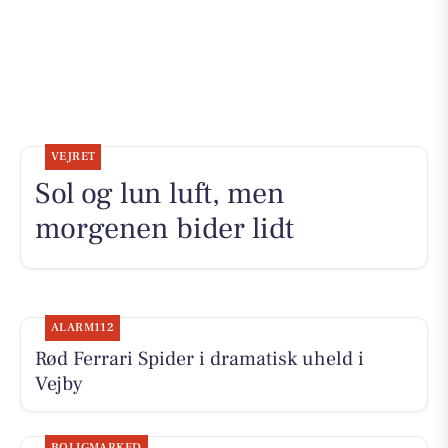
VEJRET
Sol og lun luft, men
morgenen bider lidt
ALARM112
Rød Ferrari Spider i dramatisk uheld i
Vejby
BOLIGMARKED