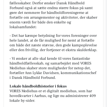
fællesskaber. Derfor ønsker Dansk Håndbold
Forbund også at sætte endnu større fokus på samt
gøre det nemmere for håndboldforeningerne at
fortælle om arrangementer og aktiviteter, der skaber
enorm værdi for både den enkelte og
lokalsamfundet:
- Det har kæmpe betydning for vores foreninger over
hele landet, at de får mulighed for nemt at fortælle
om både det næste stævne, den gode kampoplevelse
eller den frivillig, der fortjener et ekstra skulderklap.
- Vi ønsker at alle skal kende til vores fantastiske
håndboldfællesskab, og samarbejdet med VORES
Mediehus skaber store muligheder for netop det,
fortæller Ann Lykke Davidsen, kommunikationschef
i Dansk Håndbold Forbund.
Lokale håndboldhistorier i fokus
VORES Mediehus er et digitalt mediehus, som har
hovedkvarter i Aarhus, og lige nu administrerer 409
lokale by-sider.