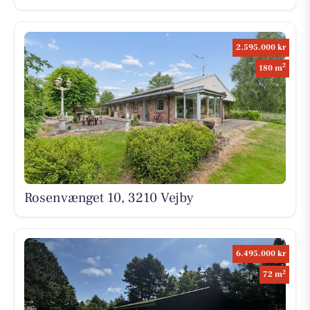
2.595.000 kr
2
180 m
Rosenvænget 10, 3210 Vejby
6.495.000 kr
2
72 m