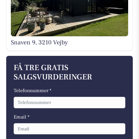
Snaven 9, 3210 Vejby
FÅ TRE GRATIS
SALGSVURDERINGER
Telefonnummer *
Email *