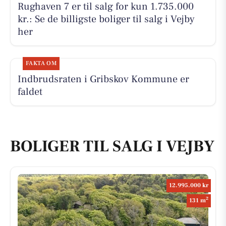
Rughaven 7 er til salg for kun 1.735.000
kr.: Se de billigste boliger til salg i Vejby
her
FAKTA OM
Indbrudsraten i Gribskov Kommune er
faldet
BOLIGER TIL SALG I VEJBY
12.995.000 kr
2
131 m