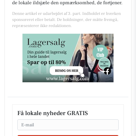
de lokale ildsjæle den opmærksomhed, de fortjener.
Denne artikel er udarbejdet af 3. part. Indholdet er hverken
sponsoreret eller betalt. De holdninger, der måtte fremgå,
repræsenterer ikke redaktionen.
Få lokale nyheder GRATIS
Email