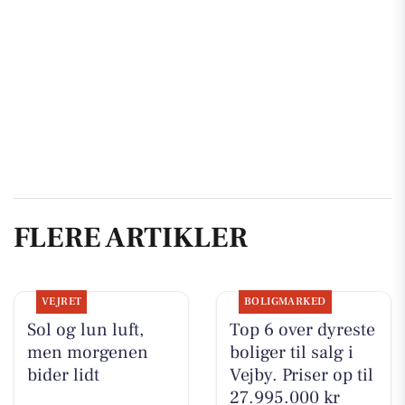
FLERE ARTIKLER
VEJRET
BOLIGMARKED
Sol og lun luft,
Top 6 over dyreste
men morgenen
boliger til salg i
bider lidt
Vejby. Priser op til
27.995.000 kr