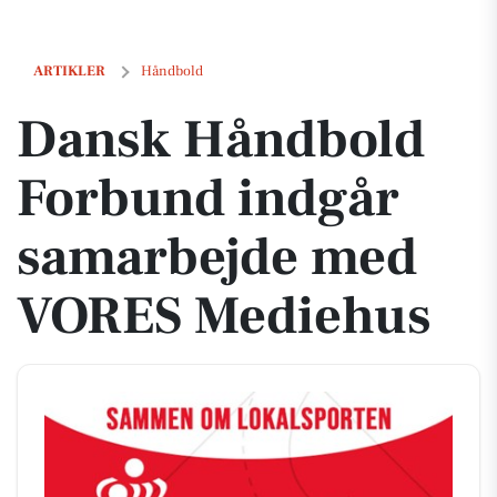
Dansk Håndbold Forbund indgår samarbejde med VORES Mediehus
ARTIKLER
Håndbold
Dansk Håndbold
Forbund indgår
samarbejde med
VORES Mediehus