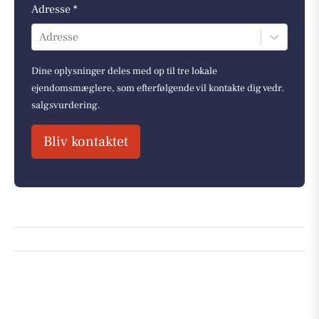
Adresse *
Adresse
Dine oplysninger deles med op til tre lokale
ejendomsmæglere, som efterfølgende vil kontakte dig vedr.
salgsvurdering.
Bliv kontaktet