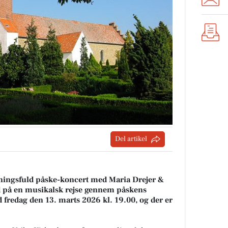
Del artikel
emningsfuld påske-koncert med Maria Drejer &
d på en musikalsk rejse gennem påskens
d fredag den 13. marts 2026 kl. 19.00, og der er