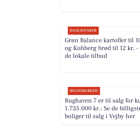
DAGLIGVARER
Grøn Balance kartofler til 10
og Kohberg brød til 12 kr. -
de lokale tilbud
BOLIGMARKED
Rughaven 7 er til salg for k
1.735.000 kr.: Se de billigst
boliger til salg i Vejby her