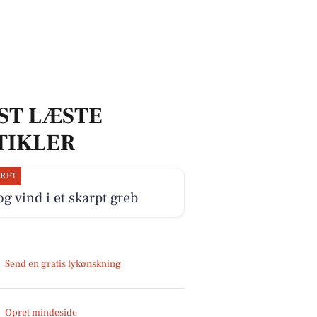
ST LÆSTE
TIKLER
JRET
og vind i et skarpt greb
Send en gratis lykønskning
Opret mindeside