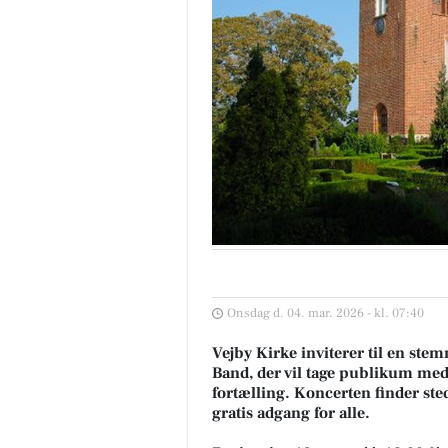
Onsdag d. 04. mar. 2026 - kl. 07:40
Vejby Kirke inviterer til en st
Band, der vil tage publikum me
fortælling. Koncerten finder ste
gratis adgang for alle.