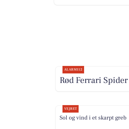
ALARM112
Rød Ferrari Spider
VEJRET
Sol og vind i et skarpt greb